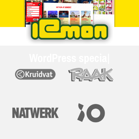
WordPress s
|