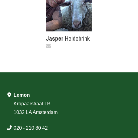
Jasper
Heidebrink
Lemon
Kropaarstraat 1B
1032 LA Amsterdam
020 - 210 80 42