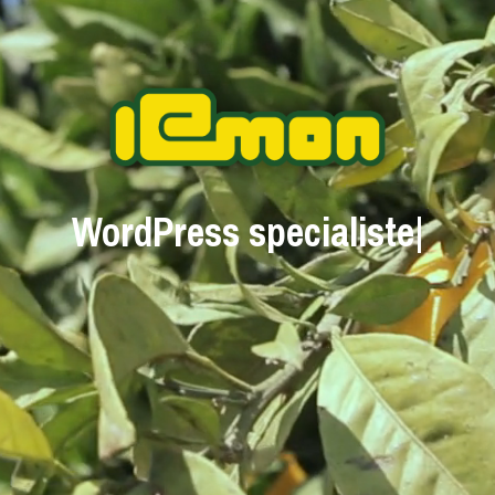
WordPress special
|