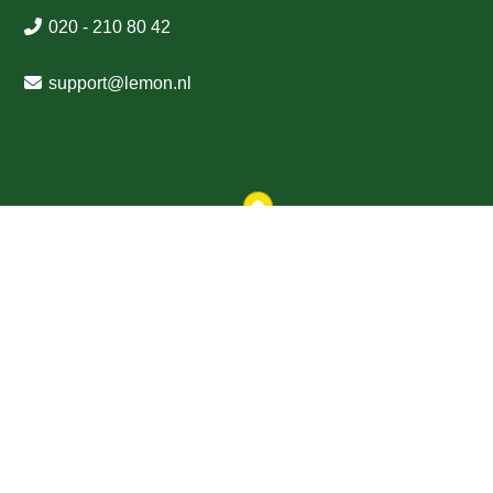
020 - 210 80 42
support
@
lemon
.nl