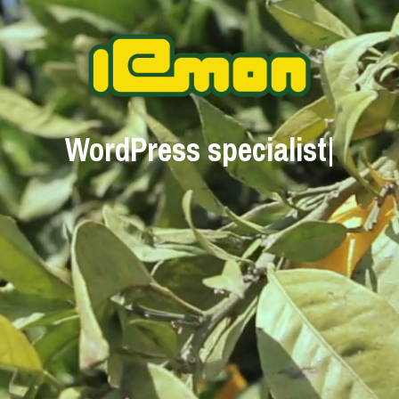
WordPress 
|