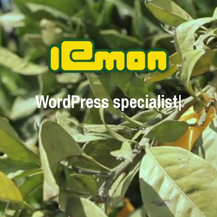
WordPress specia
|