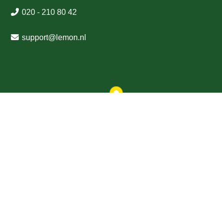
020 - 210 80 42
support
@
lemon
.nl