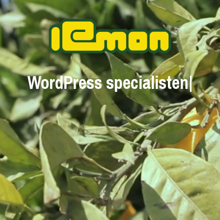
WordPress s
|